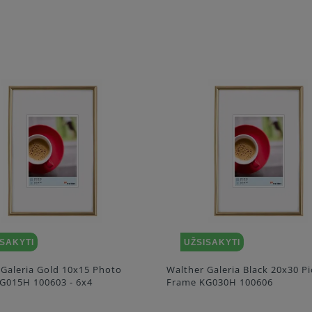
ISAKYTI
UŽSISAKYTI
 Galeria Gold 10x15 Photo
Walther Galeria Black 20x30 Pi
G015H 100603 - 6x4
Frame KG030H 100606