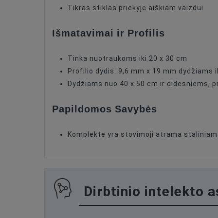
Tikras stiklas priekyje aiškiam vaizdui
Išmatavimai ir Profilis
Tinka nuotraukoms iki 20 x 30 cm
Profilio dydis: 9,6 mm x 19 mm dydžiams i
Dydžiams nuo 40 x 50 cm ir didesniems, pr
Papildomos Savybės
Komplekte yra stovimoji atrama staliniam
Dirbtinio intelekto 