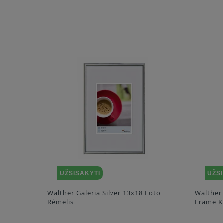
UŽSISAKYTI
UŽS
32592
Walther Galeria Silver 13x18 Foto
Walther
Rėmelis
Frame K