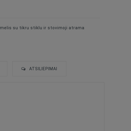
melis su tikru stiklu ir stovimoji atrama
ATSILIEPIMAI