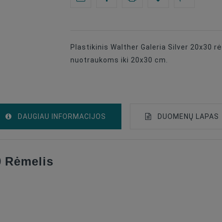
Plastikinis Walther Galeria Silver 20x30 rė
nuotraukoms iki 20x30 cm.
DAUGIAU INFORMACIJOS
DUOMENŲ LAPAS
0 Rėmelis
For One Photo
20x30