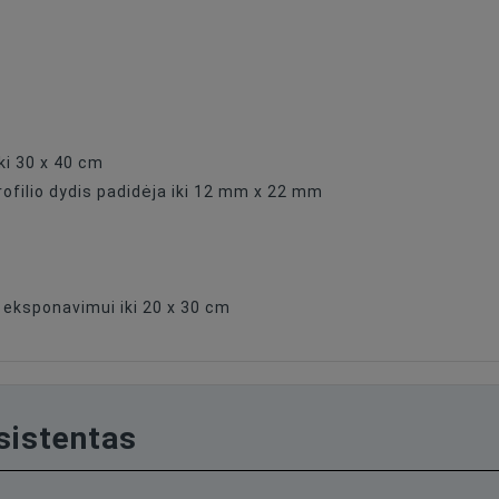
ki 30 x 40 cm
ofilio dydis padidėja iki 12 mm x 22 mm
 eksponavimui iki 20 x 30 cm
asistentas