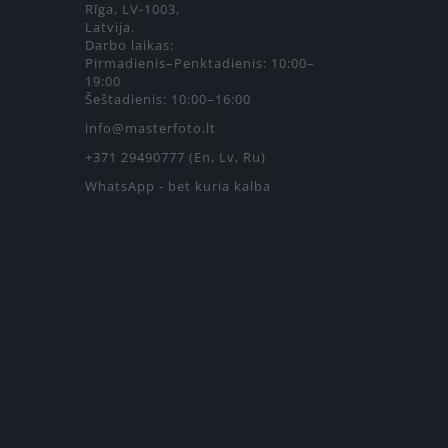
Rīga, LV-1003,
Latvija.
Darbo laikas:
Pirmadienis–Penktadienis: 10:00–
19:00
Šeštadienis: 10:00–16:00
info@masterfoto.lt
+371 29490777 (En, Lv, Ru)
WhatsApp - bet kuria kalba