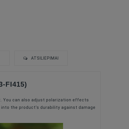
S
ATSILIEPIMAI
3-FI415)
t. You can also adjust polarization effects
 into the product's durability against damage