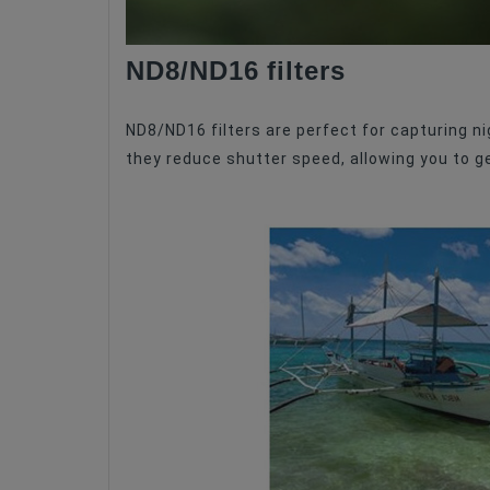
ND8/ND16 filters
ND8/ND16 filters are perfect for capturing ni
they reduce shutter speed, allowing you to 