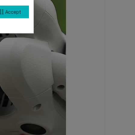
ll
Accept