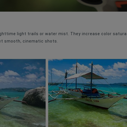
ghttime light trails or water mist. They increase color satu
get smooth, cinematic shots.