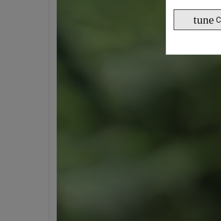
tune
C