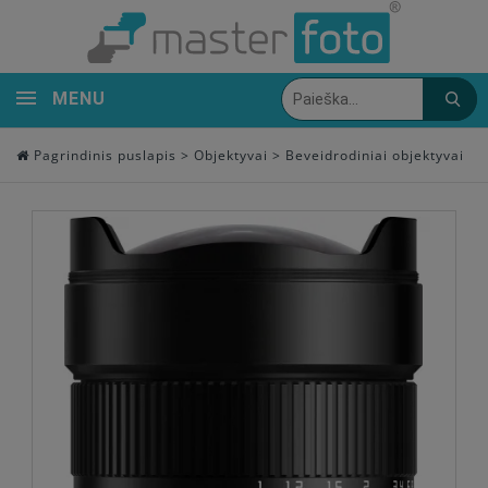
MENU
Pagrindinis puslapis
>
Objektyvai
>
Beveidrodiniai objektyvai