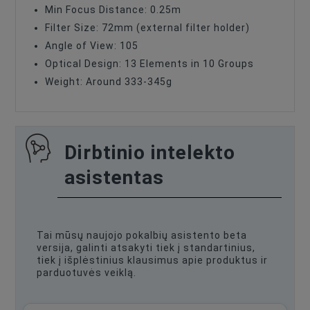
Min Focus Distance: 0.25m
Filter Size: 72mm (external filter holder)
Angle of View: 105
Optical Design: 13 Elements in 10 Groups
Weight: Around 333-345g
Dirbtinio intelekto
asistentas
Tai mūsų naujojo pokalbių asistento beta
versija, galinti atsakyti tiek į standartinius,
tiek į išplėstinius klausimus apie produktus ir
parduotuvės veiklą.