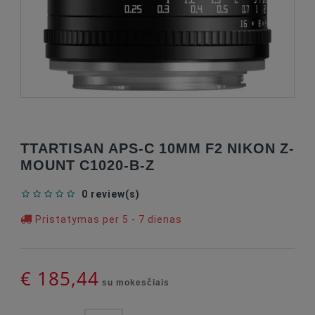
TTARTISAN APS-C 10MM F2 NIKON Z-
MOUNT C1020-B-Z
0 review(s)
Pristatymas per 5 - 7 dienas
€ 185,44
su mokesčiais